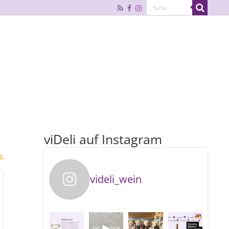
viDeli auf Instagram
videli_wein