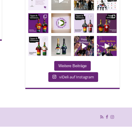
Weitere Beiträge
viDeli auf Instagram