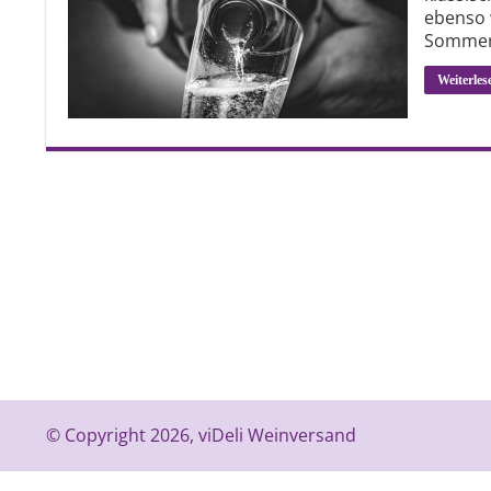
ebenso 
Sommert
Weiterles
© Copyright 2026, viDeli Weinversand