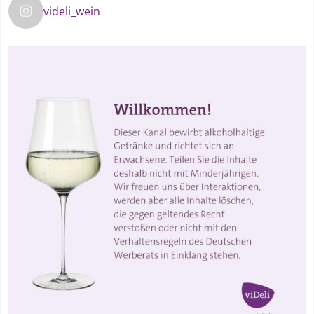
videli_wein