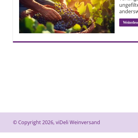
ungefilt
andersw
Weiterles
© Copyright 2026, viDeli Weinversand