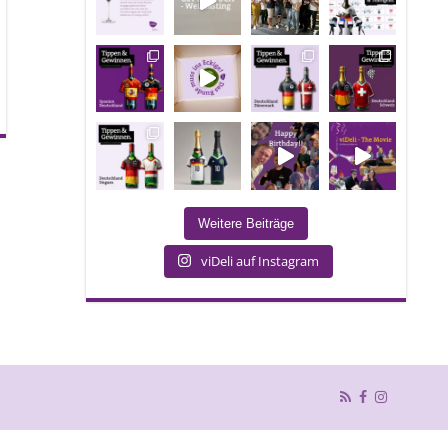
Weitere Beiträge
viDeli auf Instagram