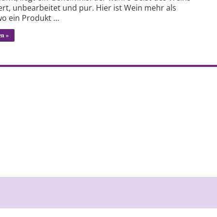
ert, unbearbeitet und pur. Hier ist Wein mehr als
o ein Produkt …
en »