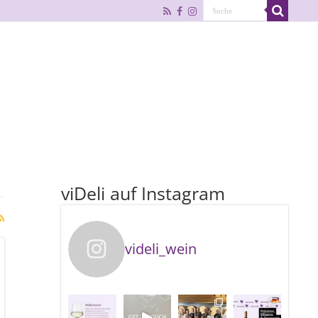
viDeli auf Instagram
videli_wein