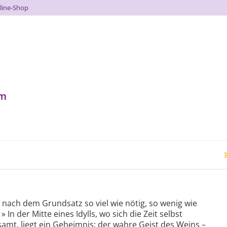
line-Shop
um
 nach dem Grundsatz so viel wie nötig, so wenig wie
» In der Mitte eines Idylls, wo sich die Zeit selbst
samt, liegt ein Geheimnis: der wahre Geist des Weins –