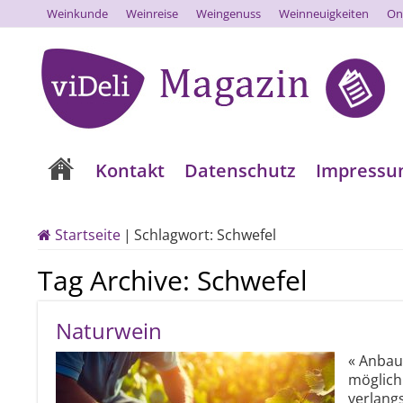
Weinkunde
Weinreise
Weingenuss
Weinneuigkeiten
On
Kontakt
Datenschutz
Impress
Startseite
|
Schlagwort:
Schwefel
Tag Archive:
Schwefel
Naturwein
« Anbau
möglich 
verlang