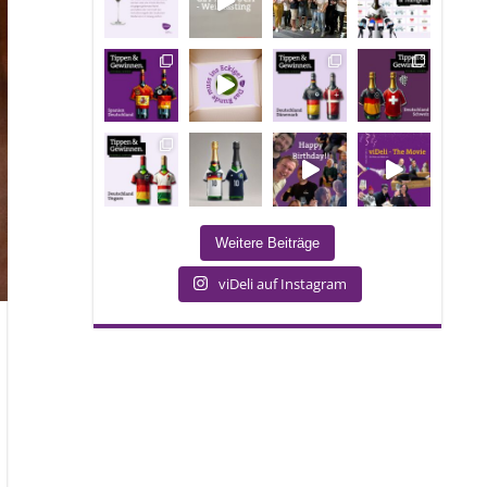
Weitere Beiträge
viDeli auf Instagram