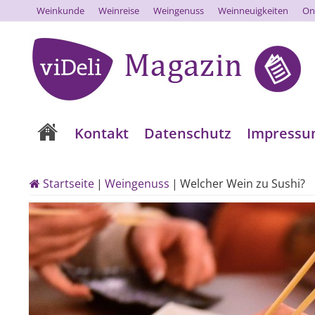
Weinkunde
Weinreise
Weingenuss
Weinneuigkeiten
On
Kontakt
Datenschutz
Impress
Startseite
|
Weingenuss
|
Welcher Wein zu Sushi?