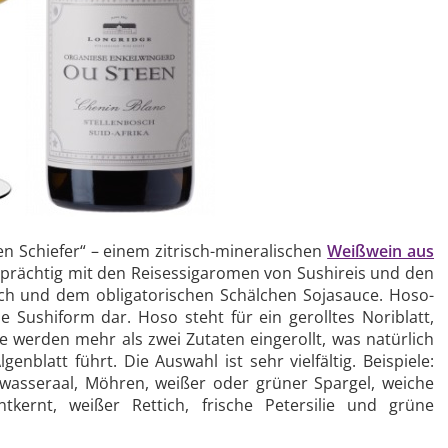
n Schiefer“ – einem zitrisch-mineralischen
Weißwein aus
 prächtig mit den Reisessigaromen von Sushireis und den
ch und dem obligatorischen Schälchen Sojasauce. Hoso-
e Sushiform dar. Hoso steht für ein gerolltes Noriblatt,
le werden mehr als zwei Zutaten eingerollt, was natürlich
nblatt führt. Die Auswahl ist sehr vielfältig. Beispiele:
wasseraal, Möhren, weißer oder grüner Spargel, weiche
kernt, weißer Rettich, frische Petersilie und grüne