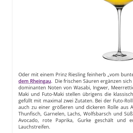
Oder mit einem Prinz Riesling feinherb „vom bunte
dem Rheingau
. Die frischen Säuren ergänzen sich
dominanten Noten von Wasabi, Ingwer, Meerretti
Maki und Futo-Maki stellen übrigens die klassisch
gefüllt mit maximal zwei Zutaten. Bei der Futo-Rol
auch zu einer größeren und dickeren Rolle aus Alge
Thunfisch, Garnelen, Lachs, Wolfsbarsch und Süß
Avocado, rote Paprika, Gurke geschält und ent
Lauchstreifen.