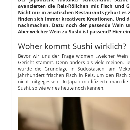
avancierten die Reis-Röllchen mit Fisch und 
Nicht nur in asiatischen Restaurants gehört es
finden sich immer kreativere Kreationen. Und 
nachmachen. Dazu noch der passende Wein un
Aber welcher Wein zu Sushi ist passend? Hier ein
Woher kommt Sushi wirklich?
Bevor wir uns der Frage widmen „welcher Wein 
Gericht stammt. Denn anders als viele meinen, li
wurde die Grundlage in Südostasien, am Mekon
Jahrhundert frischen Fisch in Reis, um den Fisch
nicht mitgegessen. In Japan modifizierte man die
Sushi, so wie wir es heute noch kennen.