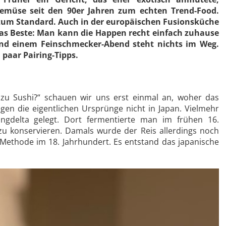
Gemüse seit den 90er Jahren zum echten Trend-Food.
 zum Standard. Auch in der europäischen Fusionsküche
das Beste: Man kann die Happen recht einfach zuhause
d einem Feinschmecker-Abend steht nichts im Weg.
 paar Pairing-Tipps.
zu Sushi?“ schauen wir uns erst einmal an, woher das
egen die eigentlichen Ursprünge nicht in Japan. Vielmehr
gdelta gelegt. Dort fermentierte man im frühen 16.
 zu konservieren. Damals wurde der Reis allerdings noch
 Methode im 18. Jahrhundert. Es entstand das japanische