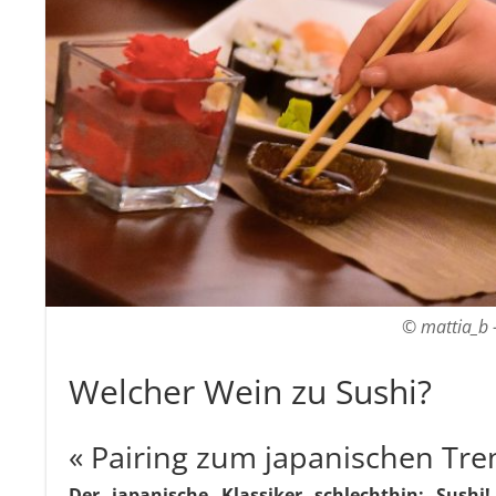
© mattia_b 
Welcher Wein zu Sushi?
« Pairing zum japanischen Tre
Der japanische Klassiker schlechthin: Sushi