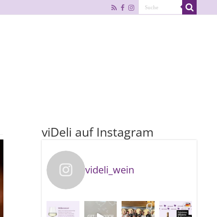
viDeli auf Instagram
videli_wein