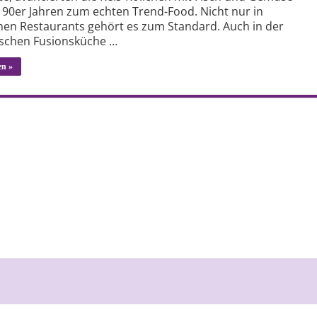
n 90er Jahren zum echten Trend-Food. Nicht nur in
chen Restaurants gehört es zum Standard. Auch in der
schen Fusionsküche …
en »