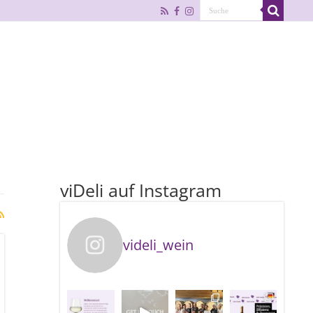
viDeli auf Instagram
videli_wein