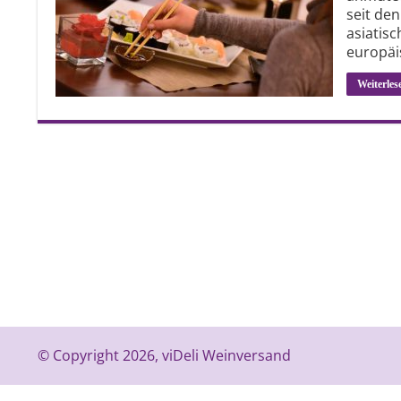
seit de
asiatis
europäi
Weiterles
© Copyright 2026, viDeli Weinversand