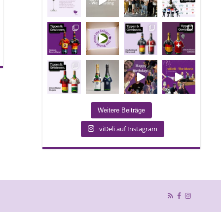
Weitere Beiträge
viDeli auf Instagram