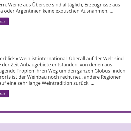
rn. Weine aus Übersee sind alltäglich, Erzeugnisse aus
ka oder Argentinien keine exotischen Ausnahmen. …
en »
erblick » Wein ist international. Überall auf der Welt sind
e der Zeit Anbaugebiete entstanden, von denen aus
agende Tropfen ihren Weg um den ganzen Globus finden.
orts ist der Weinbau noch recht neu, andere Regionen
auf eine sehr lange Weintradition zurück. …
en »