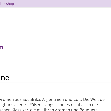
line-Shop
um
ine
Aromen aus Südafrika, Argentinien und Co. » Die Welt der
egt uns allen zu Füßen. Längst sind es nicht allein die
schen Klassiker, die mit ihren Aromen und Bouquets