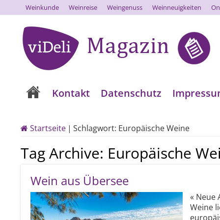
Weinkunde
Weinreise
Weingenuss
Weinneuigkeiten
On
Kontakt
Datenschutz
Impress
Startseite
|
Schlagwort:
Europäische Weine
Tag Archive:
Europäische We
Wein aus Übersee
« Neue 
Weine li
europäi