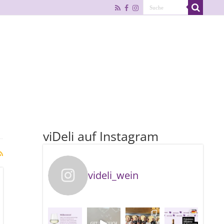
viDeli auf Instagram
videli_wein