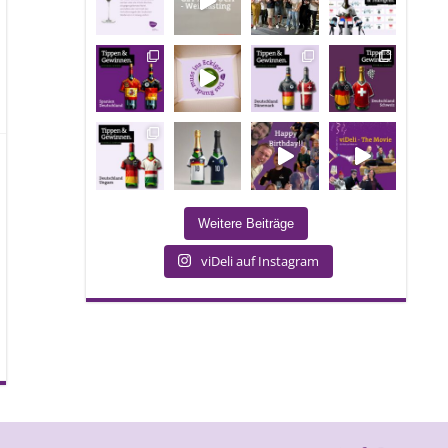
Weitere Beiträge
viDeli auf Instagram